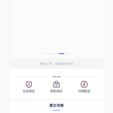
继续上滑，加载图文详情
买药就上1药网
正品保证
隐私保证
闪电配送
图文详情