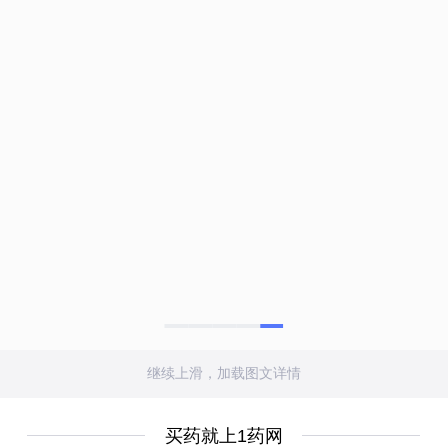
继续上滑，加载图文详情
买药就上1药网