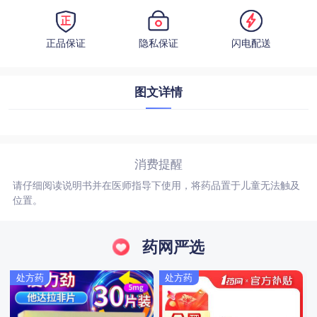
正品保证
隐私保证
闪电配送
图文详情
消费提醒
请仔细阅读说明书并在医师指导下使用，将药品置于儿童无法触及
位置。
药网严选
处方药
处方药