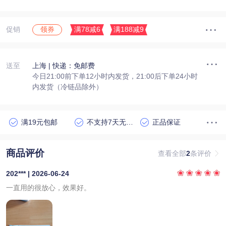
促销
满78减6
满188减9
领券
送至
上海
| 快递：免邮费
今日21:00前下单12小时内发货，21:00后下单24小时
内发货（冷链品除外）
满19元包邮
不支持7天无理由退货
正品保证
商品评价
查看全部
2
条评价
202*** | 2026-06-24
一直用的很放心，效果好。