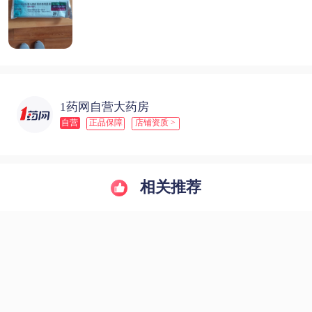
1药网自营大药房
自营
正品保障
店铺资质 >
相关推荐