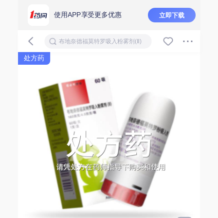
使用APP享受更多优惠
立即下载
布地奈德福莫特罗吸入粉雾剂(Ⅱ)
处方药