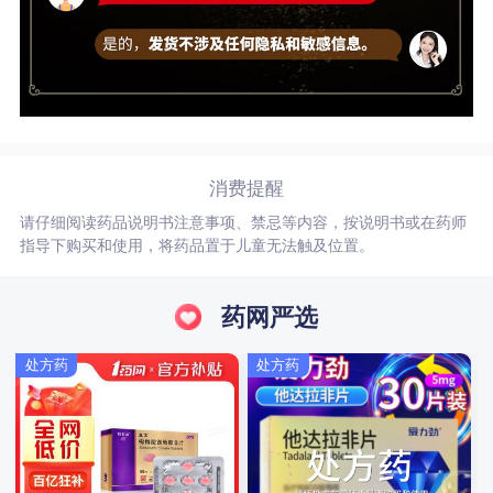
消费提醒
请仔细阅读药品说明书注意事项、禁忌等内容，按说明书或在药师
指导下购买和使用，将药品置于儿童无法触及位置。
药网严选
处方药
处方药