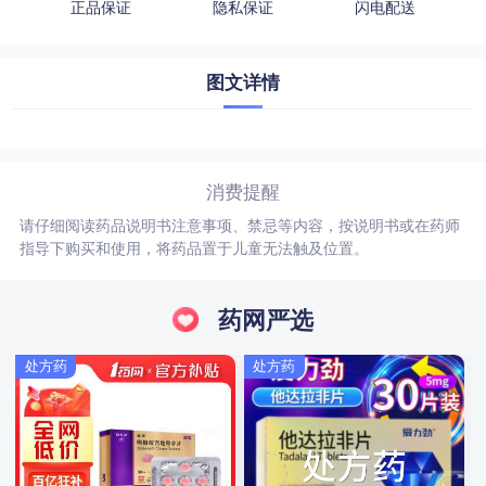
正品保证
隐私保证
闪电配送
图文详情
消费提醒
请仔细阅读药品说明书注意事项、禁忌等内容，按说明书或在药师
指导下购买和使用，将药品置于儿童无法触及位置。
药网严选
处方药
处方药