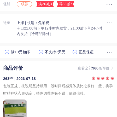
促销
满20减3
满88减7
领券
送至
上海
| 快递：免邮费
今日21:00前下单12小时内发货，21:00后下单24小时
内发货（冷链品除外）
满19元包邮
不支持7天无理由退货
正品保证
商品评价
查看全部
960
条评价
263*** | 2026-07-18
包装正规，按说明坚持服用一段时间后感觉体质比之前好一些，换季
时精神状态更稳定，整体调理体验不错，值得信赖。