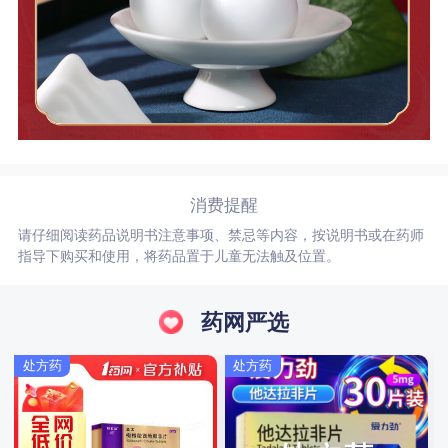
消费提醒
请仔细阅读药品说明书注意事项、禁忌等内容，按说明书或在药师
指导下购买和使用，将药品置于儿童无法触及位置。
药网严选
处方药
处方药