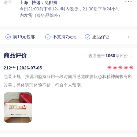
送至
上海
| 快递：免邮费
今日21:00前下单12小时内发货，21:00后下单24小时
内发货（冷链品除外）
满19元包邮
不支持7天无理由退货
正品保证
商品评价
查看全部
1060
条评价
212*** | 2026-07-05
包装正规，按说明坚持服用一段时间后感觉腰膝状态和精神面貌有所
改善，整体调理体验不错，符合个人预期。