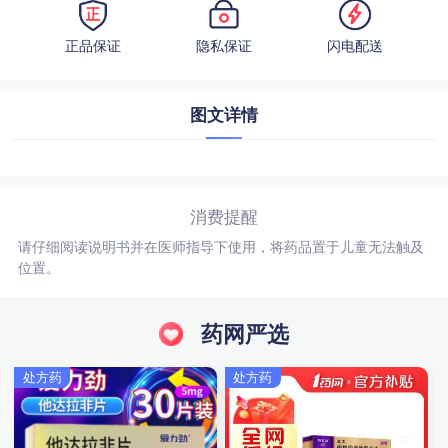
正品保证
隐私保证
闪电配送
图文详情
消费提醒
请仔细阅读说明书并在医师指导下使用，将药品置于儿童无法触及
位置。
药网严选
处方药
处方药