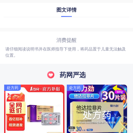
图文详情
消费提醒
请仔细阅读说明书并在医师指导下使用，将药品置于儿童无法触及
位置。
药网严选
处方药
处方药