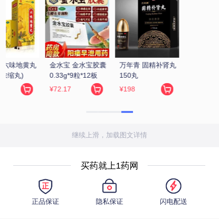
 
继续上滑，加载图文详情
买药就上1药网
正品保证
隐私保证
闪电配送