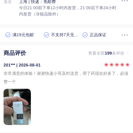
送至
上海
| 快递：免邮费
今日21:00前下单12小时内发货，21:00后下单24小时
内发货（冷链品除外）
满19元包邮
不支持7天无理由退货
正品保证
商品评价
查看全部
199
条评价
201*** | 2026-08-01
非常满意的体验！谢谢快递小哥及时送货，用了药现在好多了，必须
赞一个