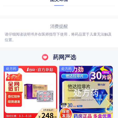
消费提醒
请仔细阅读说明书并在医师指导下使用，将药品置于儿童无法触及
位置。
药网严选
处方药
处方药