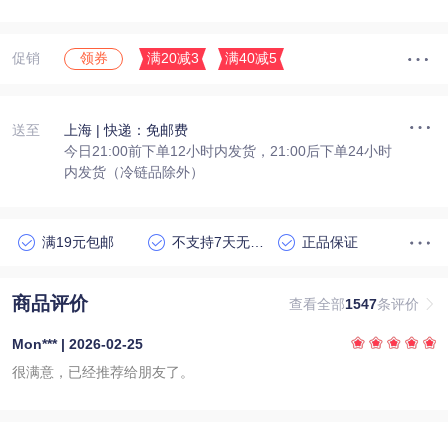
促销
满20减3
满40减5
领券
送至
上海
| 快递：免邮费
今日21:00前下单12小时内发货，21:00后下单24小时
内发货（冷链品除外）
满19元包邮
不支持7天无理由退货
正品保证
商品评价
查看全部
1547
条评价
Mon*** | 2026-02-25
很满意，已经推荐给朋友了。