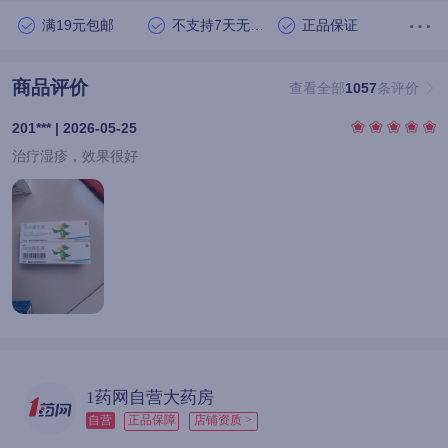
满19元包邮
不支持7天无理由退货
正品保证
商品评价
查看全部
1057
条评价
201*** | 2026-05-25
治疗湿疹，效果很好
1药网自营大药房
自营
正品保障
店铺资质 >