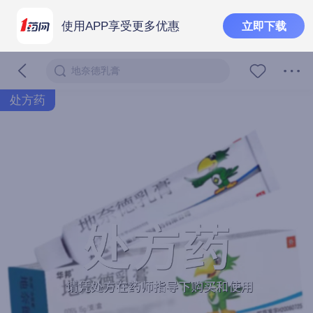
使用APP享受更多优惠
立即下载
地奈德乳膏
处方药