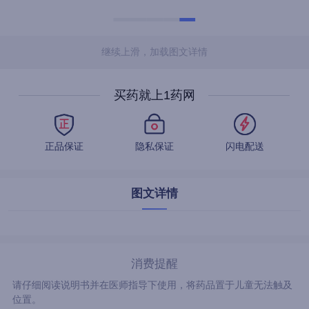
继续上滑，加载图文详情
买药就上1药网
正品保证
隐私保证
闪电配送
图文详情
消费提醒
请仔细阅读说明书并在医师指导下使用，将药品置于儿童无法触及
位置。