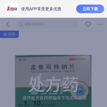
使用APP享受更多优惠
立即下载
孟鲁司特钠片
处方药