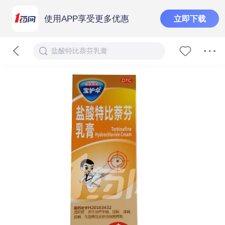
使用APP享受更多优惠
立即下载
盐酸特比萘芬乳膏