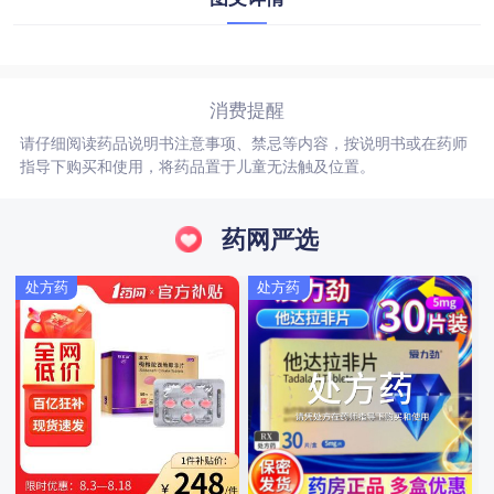
消费提醒
请仔细阅读药品说明书注意事项、禁忌等内容，按说明书或在药师
指导下购买和使用，将药品置于儿童无法触及位置。
药网严选
处方药
处方药