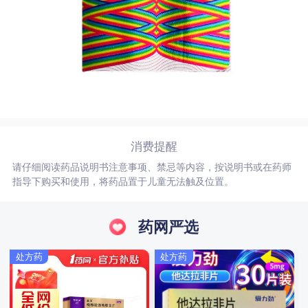
消费提醒
请仔细阅读药品说明书注意事项、禁忌等内容，按说明书或在药师
指导下购买和使用，将药品置于儿童无法触及位置。
药网严选
处方药
处方药