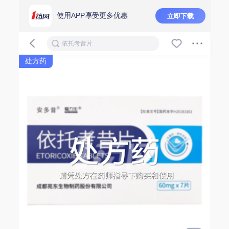
使用APP享受更多优惠
立即下载
依托考昔片
处方药