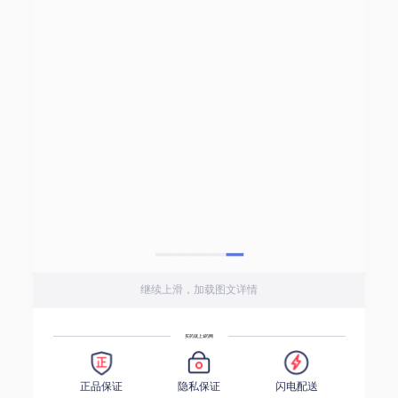
继续上滑，加载图文详情
买药就上1药网
正品保证
隐私保证
闪电配送