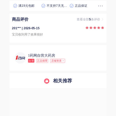
满19元包邮
不支持7天无理由退货
正品保证
商品评价
查看全部
5
条评价
201*** | 2026-05-15
宝贝收到用了效果很好
1药网自营大药房
自营
正品保障
店铺资质 >
相关推荐