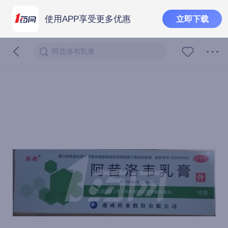
使用APP享受更多优惠
立即下载
阿昔洛韦乳膏