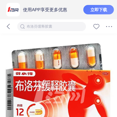
使用APP享受更多优惠
立即下载
布洛芬缓释胶囊