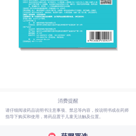
消费提醒
请仔细阅读药品说明书注意事项、禁忌等内容，按说明书或在药师
指导下购买和使用，将药品置于儿童无法触及位置。