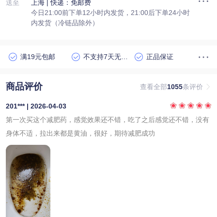
送至
上海
| 快递：免邮费
今日21:00前下单12小时内发货，21:00后下单24小时
内发货（冷链品除外）
满19元包邮
不支持7天无理由退货
正品保证
商品评价
查看全部
1055
条评价
201*** | 2026-04-03
第一次买这个减肥药，感觉效果还不错，吃了之后感觉还不错，没有
身体不适，拉出来都是黄油，很好，期待减肥成功