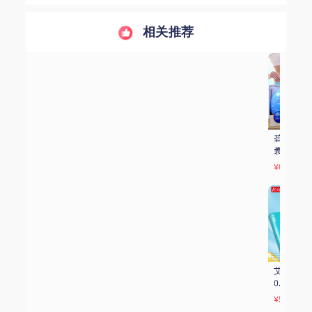
相关推荐
碧生源 奥利司他胶
华森/曲畅 奥利司
碧生源 奥利司他胶
囊 0.12g*21粒
他胶囊 0.12g*21
囊 0.12g*25粒
粒/板
¥65.97
¥44.57
¥74
艾丽 奥利司他胶囊 
碧生源 奥利司他胶
雅塑 奥利司他胶囊 
0.12g*7粒*3板
囊 0.12g*21粒
0.12g*18粒
¥59.67
¥72
¥73.9