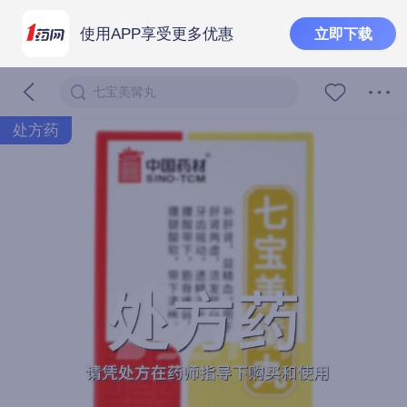
使用APP享受更多优惠
立即下载
七宝美髯丸
处方药