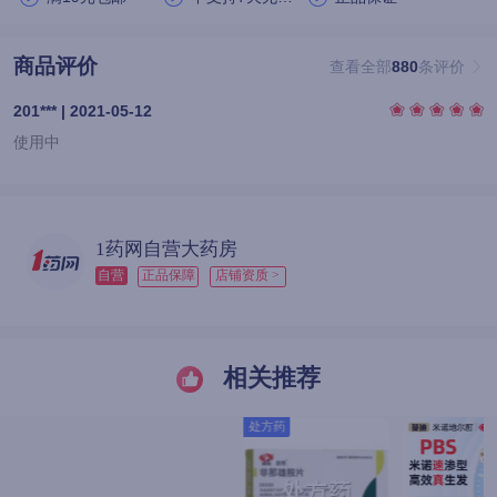
商品评价
查看全部
880
条评价
201*** | 2021-05-12
使用中
1药网自营大药房
自营
正品保障
店铺资质 >
相关推荐
处方药