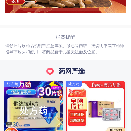
消费提醒
请仔细阅读药品说明书注意事项、禁忌等内容，按说明书或在药师
指导下购买和使用，将药品置于儿童无法触及位置。
药网严选
处方药
处方药