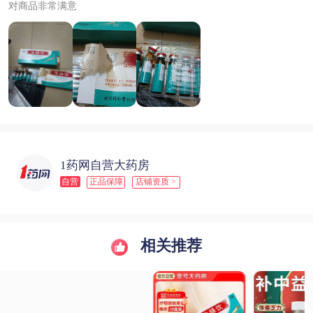
对商品非常满意
1药网自营大药房
自营
正品保障
店铺资质 >
相关推荐