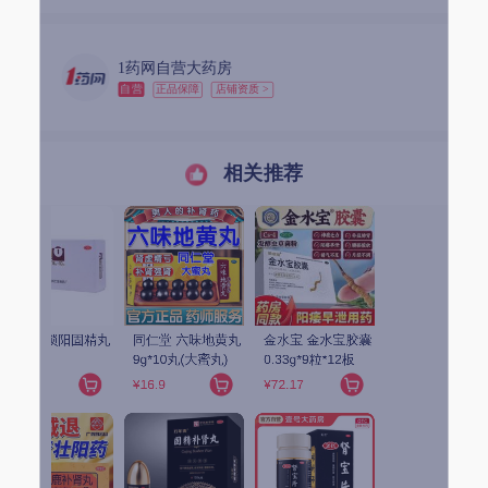
1药网自营大药房
自营
正品保障
店铺资质 >
相关推荐
水宝胶囊 
*12板