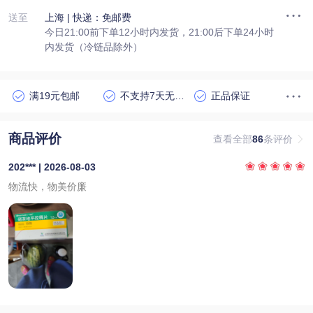
送至
上海
| 快递：免邮费
今日21:00前下单12小时内发货，21:00后下单24小时
内发货（冷链品除外）
满19元包邮
不支持7天无理由退货
正品保证
商品评价
查看全部
86
条评价
202*** | 2026-08-03
物流快，物美价廉