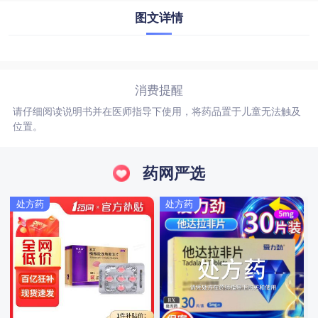
图文详情
消费提醒
请仔细阅读说明书并在医师指导下使用，将药品置于儿童无法触及
位置。
药网严选
处方药
处方药