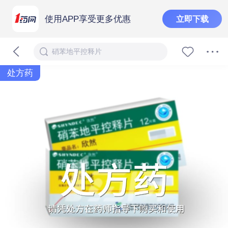
使用APP享受更多优惠
立即下载
硝苯地平控释片
处方药