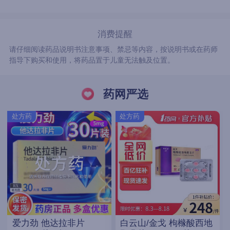
消费提醒
请仔细阅读药品说明书注意事项、禁忌等内容，按说明书或在药师
指导下购买和使用，将药品置于儿童无法触及位置。
药网严选
处方药
处方药
爱力劲 他达拉非片
白云山/金戈 枸橼酸西地