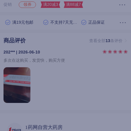
促销
满20减3
满88减7
领券
满19元包邮
不支持7天无理由退货
正品保证
商品评价
查看全部
13
条评价
202*** | 2026-06-10
多次在这购买，发货快，购买方便
1药网自营大药房