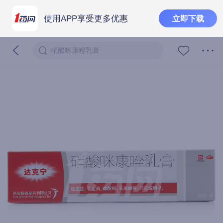
使用APP享受更多优惠
立即下载
硝酸咪康唑乳膏