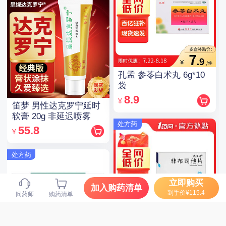
孔孟 参苓白术丸 6g*10
袋
8.9
¥
笛梦 男性达克罗宁延时
软膏 20g 非延迟喷雾
处方药
55.8
¥
处方药
立即购买
加入购药清单
到手价¥115.4
问药师
购药清单