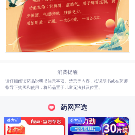
消费提醒
请仔细阅读药品说明书注意事项、禁忌等内容，按说明书或在药师
指导下购买和使用，将药品置于儿童无法触及位置。
药网严选
处方药
处方药