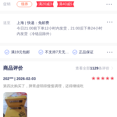
促销
满20减3
满40减5
领券
送至
上海
| 快递：免邮费
今日21:00前下单12小时内发货，21:00后下单24小时
内发货（冷链品除外）
满19元包邮
不支持7天无理由退货
正品保证
商品评价
查看全部
1129
条评价
202*** | 2026-02-03
第四次购买了，脾胃虚弱得慢慢调理，还得继续吃