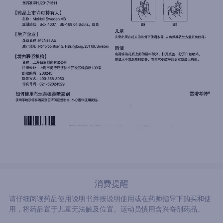
消费提醒
请仔细阅读药品使用说明书并按说明使用或在药师指导下购买和使
用，将药品置于儿童无法触及位置。运动员慎用含兴奋剂药品。