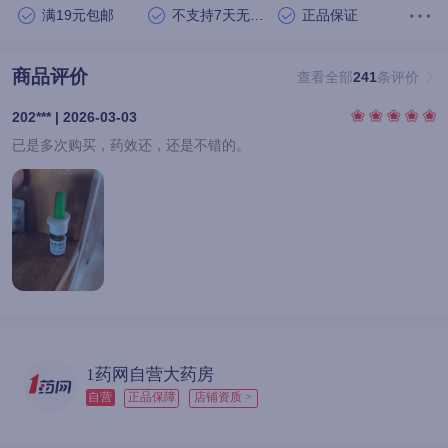
满19元包邮
不支持7天无理由退货
正品保证
商品评价
查看全部
241
条评价
202*** | 2026-03-03
已是多次购买，药效还，还是不错的。
1药网自营大药房
自营
正品保障
店铺资质 >