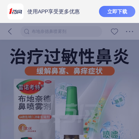
使用APP享受更多优惠
立即下载
布地奈德鼻喷雾剂