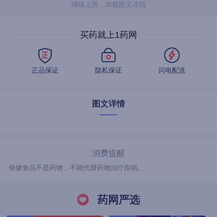
继续上滑，加载图文详情
买药就上1药网
正品保证
隐私保证
闪电配送
图文详情
消费提醒
保健食品不是药物，不能代替药物治疗疾病。
药网严选