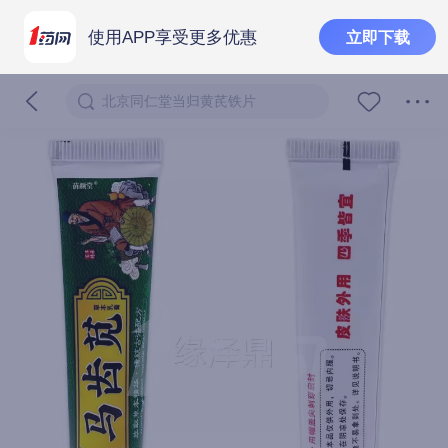
使用APP享受更多优惠
立即下载
北京同仁堂当归黄芪铁片