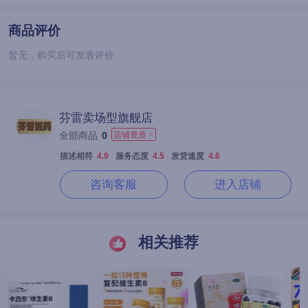
商品评价
暂无，购买后可发表评价
芬雷卖场型旗舰店
全部商品
0
店铺资质 >
描述相符
4.9
服务态度
4.5
发货速度
4.6
咨询客服
进入店铺
相关推荐