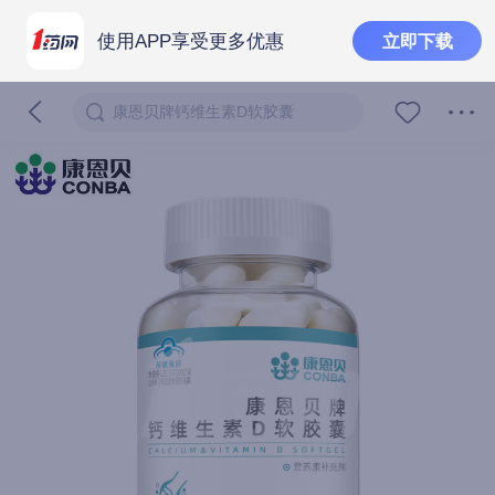
使用APP享受更多优惠
立即下载
康恩贝牌钙维生素D软胶囊