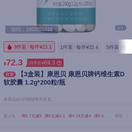
1/1
编码：1602921616
3件装
每件¥23.1
1件装
每件¥22.4
5件装
每件¥
72.3
69.3
到手价¥
¥
【3盒装】康恩贝 康恩贝牌钙维生素D
软胶囊 1.2g*200粒/瓶
本商品由1药网销售和发货。
新人礼
满5.7元减5
满5元减4.1
满4.18元减4
满6.67元减5.07
领取
满3