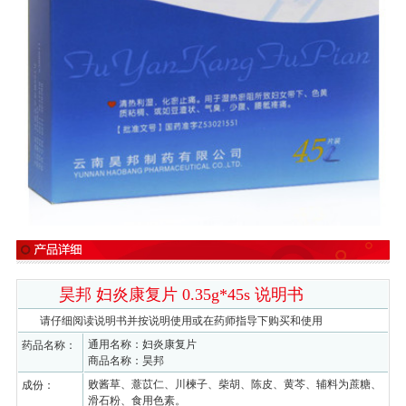
昊邦 妇炎康复片 0.35g*45s 说明书
请仔细阅读说明书并按说明使用或在药师指导下购买和使用
通用名称：妇炎康复片
药品名称：
商品名称：昊邦
败酱草、薏苡仁、川楝子、柴胡、陈皮、黄芩、辅料为蔗糖、
成份：
滑石粉、食用色素。