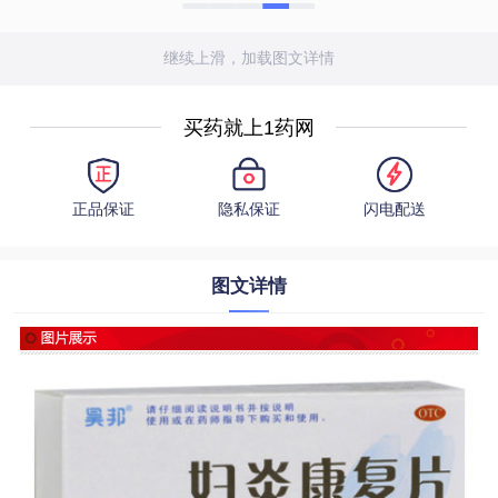
继续上滑，加载图文详情
买药就上1药网
正品保证
隐私保证
闪电配送
图文详情