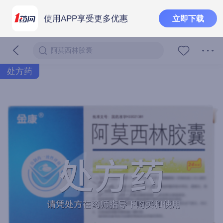
使用APP享受更多优惠
立即下载
阿莫西林胶囊
处方药