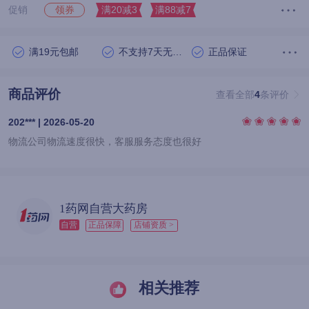
促销
满20减3
满88减7
领券
满19元包邮
不支持7天无理由退货
正品保证
商品评价
查看全部
4
条评价
202*** | 2026-05-20
物流公司物流速度很快，客服服务态度也很好
1药网自营大药房
自营
正品保障
店铺资质 >
相关推荐