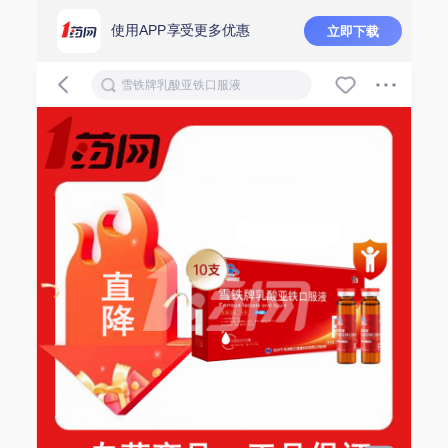
使用APP享受更多优惠
立即下载
雪铁牌乳酸亚铁口服液