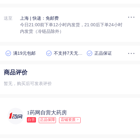
送至
上海
| 快递：免邮费
今日21:00前下单12小时内发货，21:00后下单24小时
内发货（冷链品除外）
满19元包邮
不支持7天无理由退货
正品保证
商品评价
暂无，购买后可发表评价
1药网自营大药房
自营
正品保障
店铺资质 >