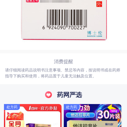
消费提醒
请仔细阅读药品说明书注意事项、禁忌等内容，按说明书或在药师
指导下购买和使用，将药品置于儿童无法触及位置。
药网严选
处方药
处方药