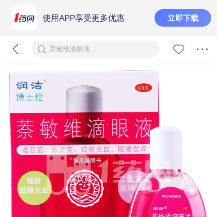
使用APP享受更多优惠
立即下载
萘敏维滴眼液