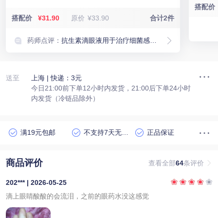
搭配价
搭配价
¥31.90
原价
¥33.90
合计2件
药师点评：
抗生素滴眼液用于治疗细菌感染，与萘敏维滴眼液联合使用可以标本兼治，提高治疗效果
送至
上海
| 快递：3元
今日21:00前下单12小时内发货，21:00后下单24小时
内发货（冷链品除外）
满19元包邮
不支持7天无理由退货
正品保证
商品评价
查看全部
64
条评价
202*** | 2026-05-25
滴上眼睛酸酸的会流泪，之前的眼药水没这感觉