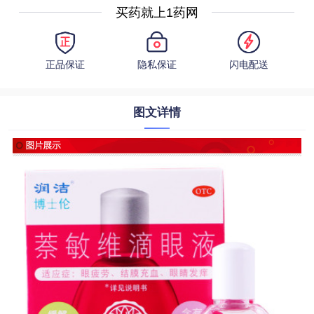
买药就上1药网
正品保证
隐私保证
闪电配送
图文详情