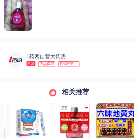
1药网自营大药房
自营
正品保障
店铺资质 >
相关推荐