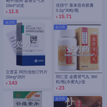
蜀中/依科 藿香正气水
优得宁 塞来昔布胶囊
10ml*10支
0.2g*30粒/瓶
11.5
¥
15.71
¥
处方药
处方药
立普妥 阿托伐他汀钙片
同仁堂 金匮肾气丸 360
20mg*28片
粒/瓶(水蜜丸)/盒
143
¥
23
¥
处方药