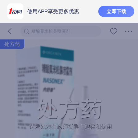
使用APP享受更多优惠
立即下载
糠酸莫米松鼻喷雾剂
处方药