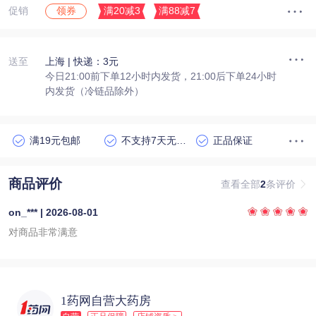
促销
满20减3
满88减7
领券
送至
上海
| 快递：3元
今日21:00前下单12小时内发货，21:00后下单24小时
内发货（冷链品除外）
满19元包邮
不支持7天无理由退货
正品保证
商品评价
查看全部
2
条评价
on_*** | 2026-08-01
对商品非常满意
1药网自营大药房