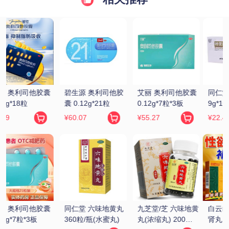
 
同仁堂 锁阳固精丸 
同仁堂 六味地黄丸 
金水宝 金水宝胶囊 
9g*10丸
9g*10丸(大蜜丸)
0.33g*9粒*12板
¥22.4
¥16.9
¥72.17
黄
白云山/花城 龟鹿补
万年青 固精补肾丸 
汇仁 肾宝片 
肾丸 4.5g*12袋
150丸
0.7g*126片/瓶