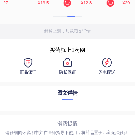
¥29.9
¥198
¥229
继续上滑，加载图文详情
买药就上1药网
正品保证
隐私保证
闪电配送
图文详情
消费提醒
请仔细阅读说明书并在医师指导下使用，将药品置于儿童无法触及