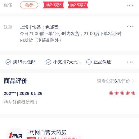
促销
满20减3
满88减7
领券
送至
上海
| 快递：免邮费
今日21:00前下单12小时内发货，21:00后下单24小时
内发货（冷链品除外）
满19元包邮
不支持7天无理由退货
正品保证
商品评价
查看全部
6
条评价
202*** | 2026-01-26
特别好值得信赖！
1药网自营大药房