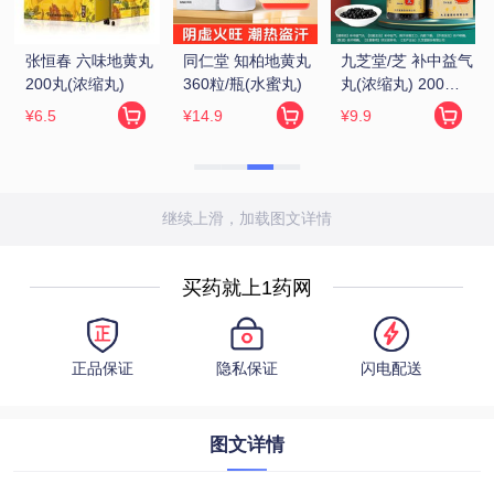
气
继续上滑，加载图文详情
买药就上1药网
正品保证
隐私保证
闪电配送
图文详情