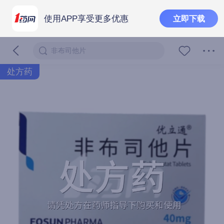
使用APP享受更多优惠
立即下载
非布司他片
处方药