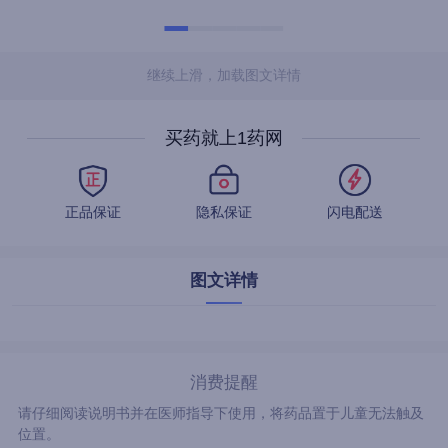
继续上滑，加载图文详情
买药就上1药网
正品保证
隐私保证
闪电配送
图文详情
消费提醒
请仔细阅读说明书并在医师指导下使用，将药品置于儿童无法触及
位置。