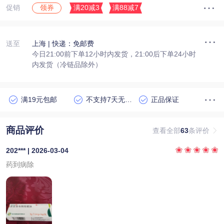
促销
满20减3
满88减7
领券
送至
上海
| 快递：免邮费
今日21:00前下单12小时内发货，21:00后下单24小时
内发货（冷链品除外）
满19元包邮
不支持7天无理由退货
正品保证
商品评价
查看全部
63
条评价
202*** | 2026-03-04
药到病除