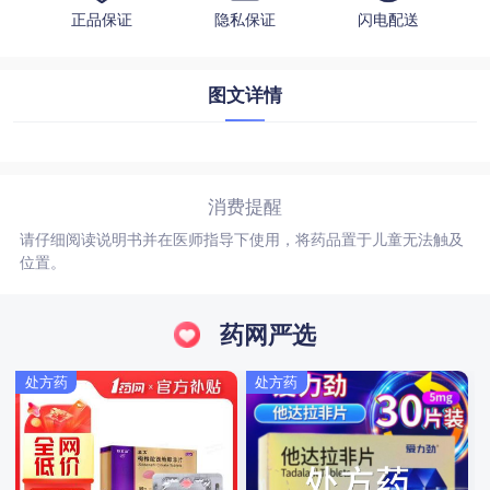
正品保证
隐私保证
闪电配送
图文详情
消费提醒
请仔细阅读说明书并在医师指导下使用，将药品置于儿童无法触及
位置。
药网严选
处方药
处方药