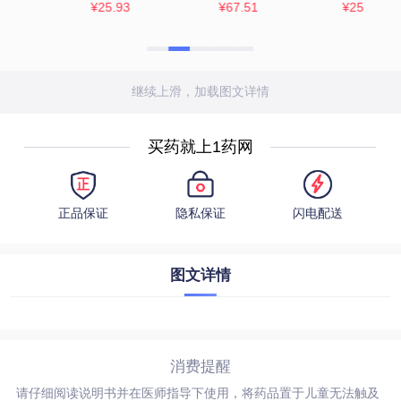
*2板
¥25
¥15.73
¥13.5
继续上滑，加载图文详情
买药就上1药网
正品保证
隐私保证
闪电配送
图文详情
消费提醒
请仔细阅读说明书并在医师指导下使用，将药品置于儿童无法触及