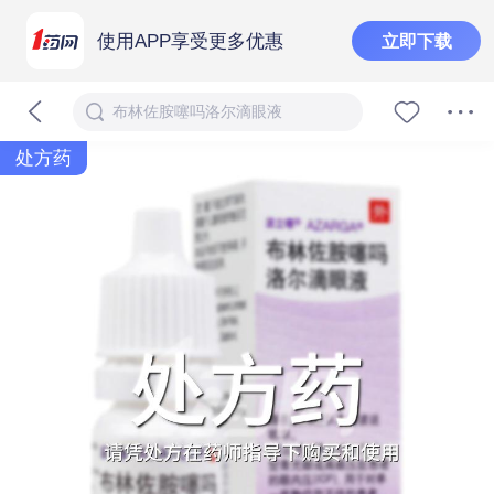
使用APP享受更多优惠
立即下载
布林佐胺噻吗洛尔滴眼液
处方药