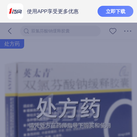
使用APP享受更多优惠
立即下载
双氯芬酸钠缓释胶囊
处方药