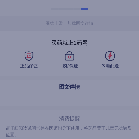
继续上滑，加载图文详情
买药就上1药网
正品保证
隐私保证
闪电配送
图文详情
消费提醒
请仔细阅读说明书并在医师指导下使用，将药品置于儿童无法触及
位置。