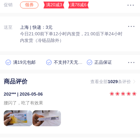
促销
满20减3
满78减6
领券
送至
上海
| 快递：3元
今日21:00前下单12小时内发货，21:00后下单24小时
内发货（冷链品除外）
满19元包邮
不支持7天无理由退货
正品保证
商品评价
查看全部
1029
条评价
202*** | 2026-05-06
腰闪了，吃了有效果