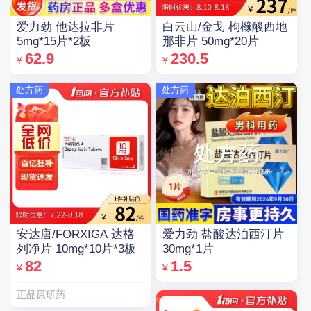
爱力劲 他达拉非片
白云山/金戈 枸橼酸西地
5mg*15片*2板
那非片 50mg*20片
62.9
230.5
¥
¥
处方药
处方药
安达唐/FORXIGA 达格
爱力劲 盐酸达泊西汀片
列净片 10mg*10片*3板
30mg*1片
82
1.5
¥
¥
正品原研药