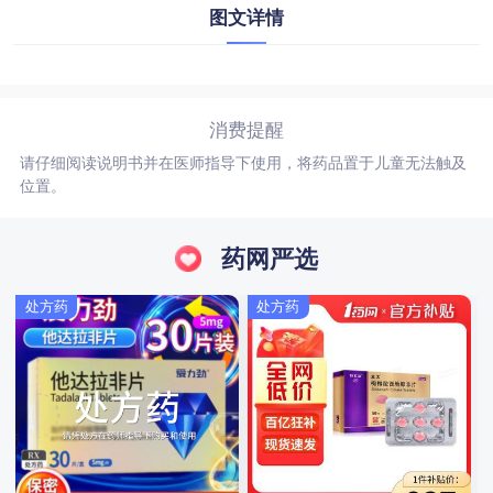
图文详情
消费提醒
请仔细阅读说明书并在医师指导下使用，将药品置于儿童无法触及
位置。
药网严选
处方药
处方药