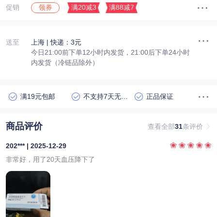
促销
满20减3
满88减7
领券
送至
上海
| 快递：3元
今日21:00前下单12小时内发货，21:00后下单24小时
内发货（冷链品除外）
满19元包邮
不支持7天无理由退货
正品保证
商品评价
查看全部
31
条评价
202*** | 2025-12-29
非常好，用了20天血压降下了