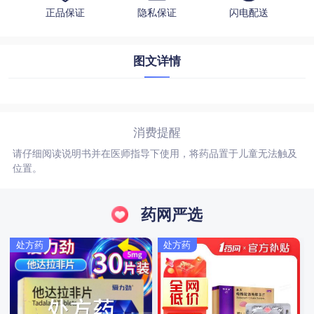
正品保证
隐私保证
闪电配送
图文详情
消费提醒
请仔细阅读说明书并在医师指导下使用，将药品置于儿童无法触及
位置。
药网严选
处方药
处方药