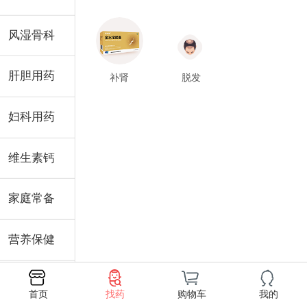
药
风湿骨科
肝胆用药
补肾
脱发
妇科用药
维生素钙
家庭常备
营养保健
成人用品
首页
找药
购物车
我的