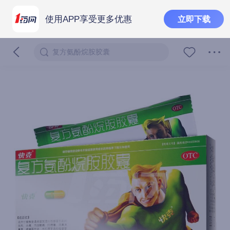
使用APP享受更多优惠
立即下载
复方氨酚烷胺胶囊