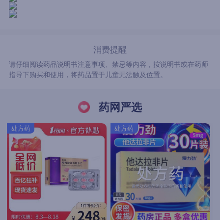
消费提醒
请仔细阅读药品说明书注意事项、禁忌等内容，按说明书或在药师
指导下购买和使用，将药品置于儿童无法触及位置。
药网严选
处方药
处方药