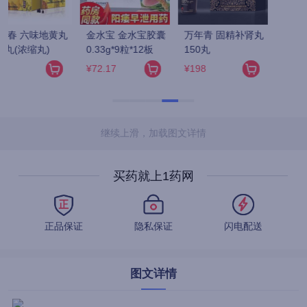
 
继续上滑，加载图文详情
买药就上1药网
正品保证
隐私保证
闪电配送
图文详情