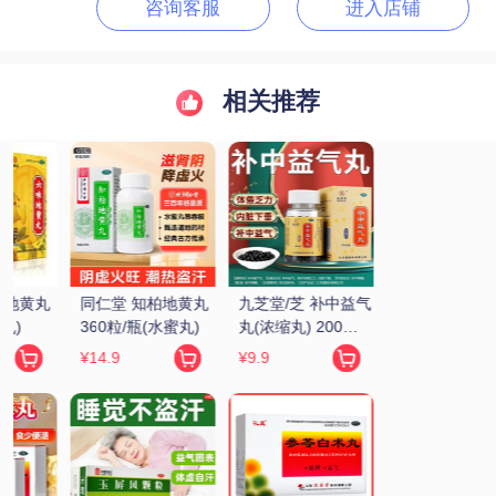
咨询客服
进入店铺
相关推荐
气