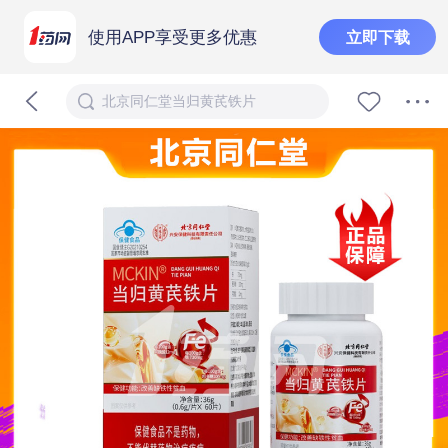
使用APP享受更多优惠
立即下载
北京同仁堂当归黄芪铁片