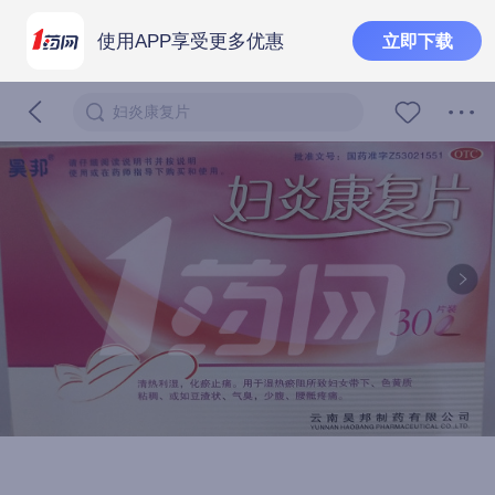
使用APP享受更多优惠
立即下载
妇炎康复片