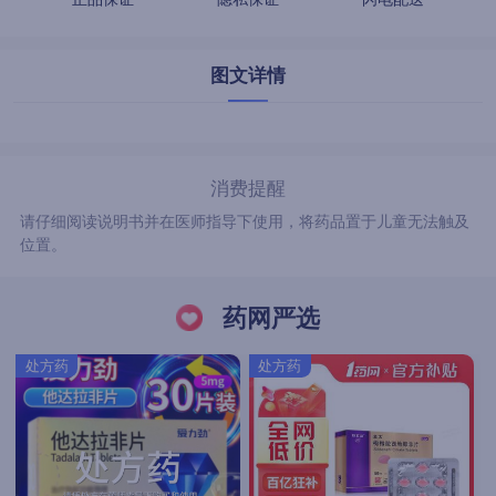
图文详情
消费提醒
请仔细阅读说明书并在医师指导下使用，将药品置于儿童无法触及
位置。
药网严选
处方药
处方药