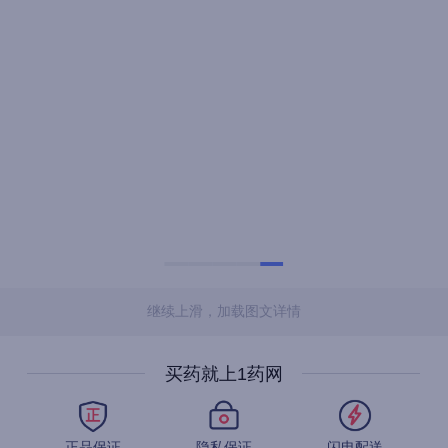
继续上滑，加载图文详情
买药就上1药网
正品保证
隐私保证
闪电配送