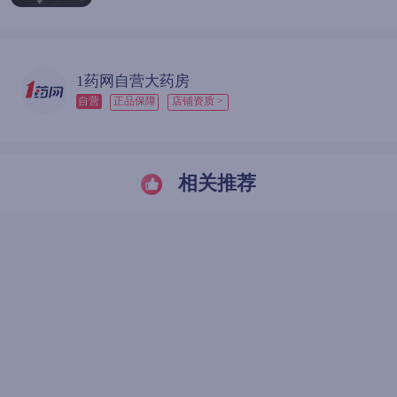
1药网自营大药房
自营
正品保障
店铺资质 >
相关推荐