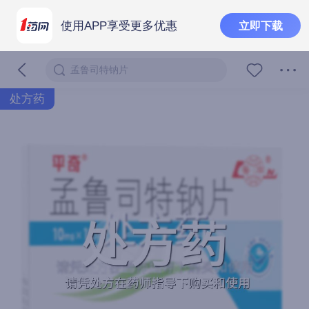
使用APP享受更多优惠
立即下载
孟鲁司特钠片
处方药